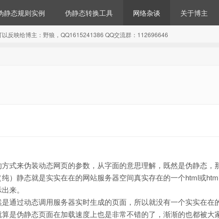
伪静态规则实例
伪静态转换工具
网络杂谈
关于博主
博主：野狼，QQ1615241386 QQ交流群：112696646
的方式来伪装动态网页的参数，从字面的意思理解，既然是伪静态，
）静态就是实实在在的网站服务器空间真实存在的一个html或ht
示出来。
然是通过动态调用服务器实时生成的页面，所以就没有一个实实在在
就算是伪静态页面在加载速度上也是非常不错的了，渐渐的也都被大