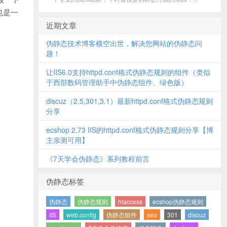
也是一
近期文章
伪静态技术博客横空出世，解决您网站的伪静态问
题！
让IIS6.0支持httpd.conf格式伪静态规则的组件（类似
于西部数码管理助手中伪静态组件、绿色版）
discuz（2.5,301,3.1）最新httpd.conf格式伪静态规则
分享
ecshop 2.73 IIS的httpd.conf格式伪静态规则分享【博
主亲测可用】
《7天学会伪静态》系列教程前言
伪静态标签
伪静态
伪静态规则
htaccess
ecshop伪静态规则
IIS
web.config
伪静态组件
seo
301
discuz