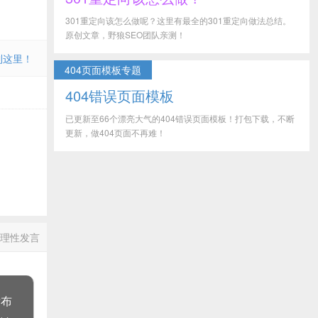
301重定向该怎么做呢？这里有最全的301重定向做法总结。
原创文章，野狼SEO团队亲测！
到这里！
404页面模板专题
404错误页面模板
已更新至66个漂亮大气的404错误页面模板！打包下载，不断
更新，做404页面不再难！
理性发言