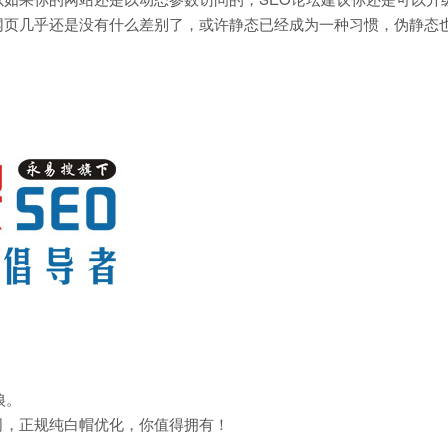
网页几乎还是没有什么差别了，或许静态已经成为一种习惯，伪静态
狼。
司，正规纯白帽优化，你值得拥有！