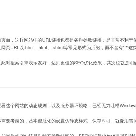
页面，这样网站中的URL链接也都是各种参数链接，是非常不利于
L以.htm、.html、.shtml等常见形式为后缀，而不含有“?”这
以此对搜索引擎表示友好，达到更佳的SEO优化效果，其次也就是明
这个网站的动态规则，以及服务器环境咯，已经无力吐槽Window
你需要考虑的，基本傻瓜化的设置伪静态样式，保存即可。就像泪雪
如果你的网站还是以动态参数访问的，SEO论坛建议你还是可以升