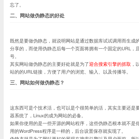
忘了。
二、网站做伪静态的好处
既然是要做伪静态，就说明网站是通过数据库试试调用而生成的
分享的，而使用伪静态后每一个页面将拥有一个固定的URL，且网页UR
号。
其实网站做伪静态的主要好处就是为了
迎合搜索引擎的抓取
，
站的的URL链接，方便了用户的浏览、输入、以及传播等。
三、网站如何做伪静态？
这东西可是个技术活，也可以是个很简单的活，其实主要还是要看
器系统了，Linux的成为网站的必备。
如果你使用的是一些开源的网站程序，这些伪静态根本就不是
用的WordPress程序是一样的，后台设置保存就实现了。
伪静态就是为了网站更好的展现在搜索引擎以及用户面前，所以