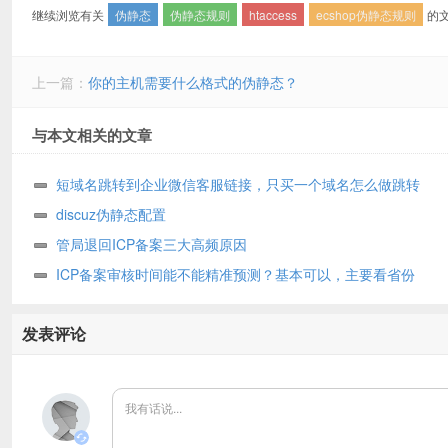
继续浏览有关
伪静态
伪静态规则
htaccess
ecshop伪静态规则
的
上一篇：
你的主机需要什么格式的伪静态？
与本文相关的文章
短域名跳转到企业微信客服链接，只买一个域名怎么做跳转
discuz伪静态配置
管局退回ICP备案三大高频原因
ICP备案审核时间能不能精准预测？基本可以，主要看省份
发表评论