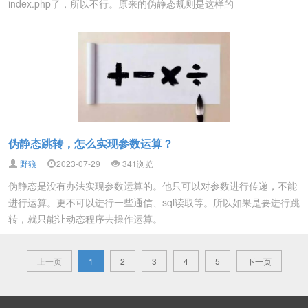
index.php了，所以不行。原来的伪静态规则是这样的
伪静态跳转，怎么实现参数运算？
野狼
2023-07-29
341
浏览
伪静态是没有办法实现参数运算的。他只可以对参数进行传递，不能
进行运算。更不可以进行一些通信、sql读取等。所以如果是要进行跳
转，就只能让动态程序去操作运算。
上一页
1
2
3
4
5
下一页