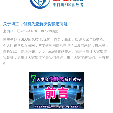
关于博主，付费为您解决伪静态问题
野狼
2014-11-10
1793
浏览
博主是野狼SEO团队技术.优优，原名：高山。欢迎大家与我交流。
个人比较喜欢互联网，主要研究网络营销理论以及网站建设技术等，
擅长SEO、网络营销、php、asp等建站技术。我并不想让大家知道
我是谁，更想让大家知道的是我们是谁，想让大家了解我们。只有整
个...