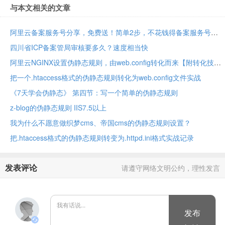
与本文相关的文章
阿里云备案服务号分享，免费送！简单2步，不花钱得备案服务号
四川省ICP备案管局审核要多久？速度相当快
阿里云NGINX设置伪静态规则，由web.config转化而来【附转化技巧】
把一个.htaccess格式的伪静态规则转化为web.config文件实战
《7天学会伪静态》 第四节：写一个简单的伪静态规则
z-blog的伪静态规则 IIS7.5以上
我为什么不愿意做织梦cms、帝国cms的伪静态规则设置？
把.htaccess格式的伪静态规则转变为.httpd.ini格式实战记录
发表评论
请遵守网络文明公约，理性发言