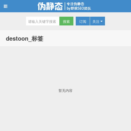
订阅
关注
伪静态技术博客
destoon_标签
暂无内容