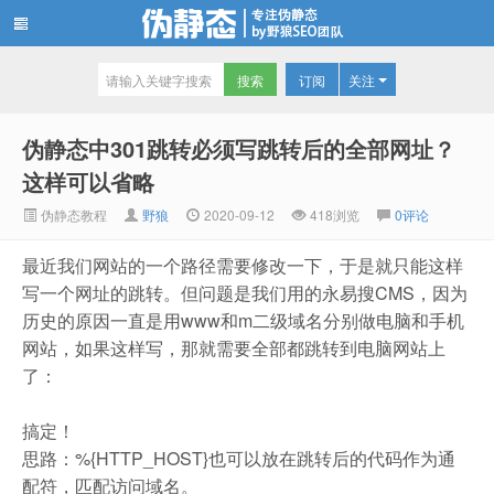
订阅
关注
伪静态技术博客
伪静态中301跳转必须写跳转后的全部网址？
这样可以省略
伪静态教程
野狼
2020-09-12
418
浏览
0评论
最近我们网站的一个路径需要修改一下，于是就只能这样
写一个网址的跳转。但问题是我们用的永易搜CMS，因为
历史的原因一直是用www和m二级域名分别做电脑和手机
网站，如果这样写，那就需要全部都跳转到电脑网站上
了：
搞定！
思路：%{HTTP_HOST}也可以放在跳转后的代码作为通
配符，匹配访问域名。