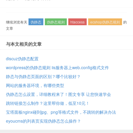
继续浏览有关
伪静态
伪静态规则
htaccess
ecshop伪静态规则
的
文章
与本文相关的文章
discuz伪静态配置
wordpress的伪静态规则 iis服务器上web.config格式文件
静态与伪静态页面的区别？哪个比较好？
网站的服务器环境，有哪些类型
伪静态怎么设置，详细教程来了！图文专享 让您快速学会
跳转链接怎么制作？这里帮你做，低至10元！
宝塔面板nginx碰到jpg、png等格式文件，不跳转的解决办法
eyoucms的列表页实现伪静态怎么操作？